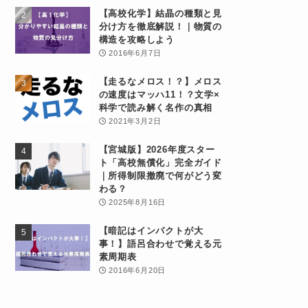
【高校化学】結晶の種類と見
分け方を徹底解説！｜物質の
構造を攻略しよう
2016年6月7日
【走るなメロス！？】メロス
の速度はマッハ11！？文学×
科学で読み解く名作の真相
2021年3月2日
【宮城版】2026年度スター
ト「高校無償化」完全ガイド
｜所得制限撤廃で何がどう変
わる？
2025年8月16日
【暗記はインパクトが大
事！】語呂合わせで覚える元
素周期表
2016年6月20日