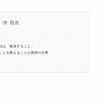
目次
法は「勉強すること」
ことを教えることが講師の仕事