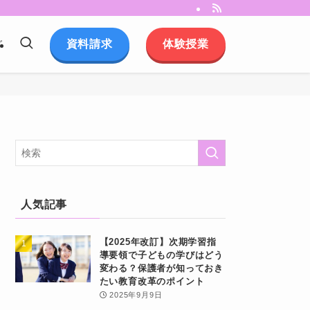
資料請求
体験授業
グ
人気記事
【2025年改訂】次期学習指
導要領で子どもの学びはどう
変わる？保護者が知っておき
たい教育改革のポイント
2025年9月9日