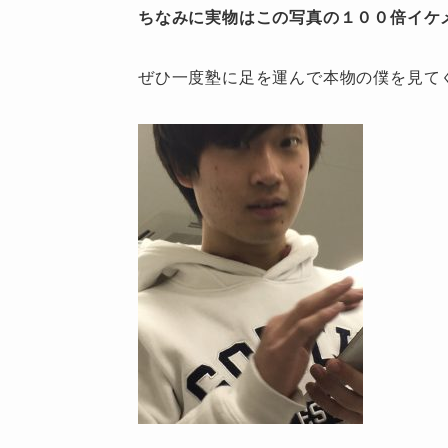
ちなみに実物はこの写真の１００倍イケ
ぜひ一度塾に足を運んで本物の僕を見てくだ