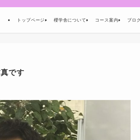
トップページ.
櫻学舎について.
コース案内.
ブロ
佑真です