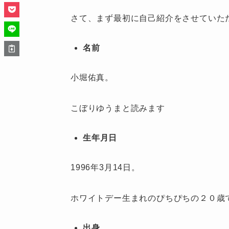
さて、まず最初に自己紹介をさせていた
名前
小堀佑真。
こぼりゆうまと読みます
生年月日
1996年3月14日。
ホワイトデー生まれのぴちぴちの２０歳
出身