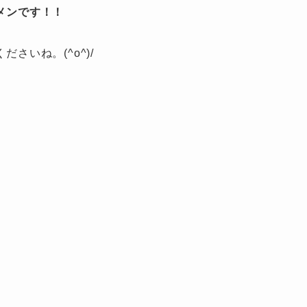
メンです！！
さいね。(^o^)/