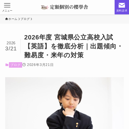
メニュー
資料請求
ホーム
ブログ
2026年度 宮城県公立高校入試
2026
【英語】を徹底分析｜出題傾向・
3/21
難易度・来年の対策
2026年3月21日
ブログ