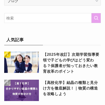
テ
ゴ
リ
ー
人気記事
【2025年改訂】次期学習指導要
領で子どもの学びはどう変わ
る？保護者が知っておきたい教
育改革のポイント
【高校化学】結晶の種類と見分
け方を徹底解説！｜物質の構造
を攻略しよう