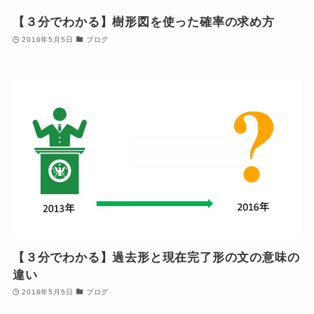
【３分でわかる】樹形図を使った確率の求め方
2016年5月5日
ブログ
【３分でわかる】過去形と現在完了形の文の意味の
違い
2016年5月5日
ブログ