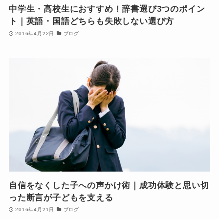
中学生・高校生におすすめ！辞書選び3つのポイン
ト｜英語・国語どちらも失敗しない選び方
2016年4月22日
ブログ
自信をなくした子への声かけ術｜成功体験と思い切
った断言が子どもを支える
2016年4月21日
ブログ