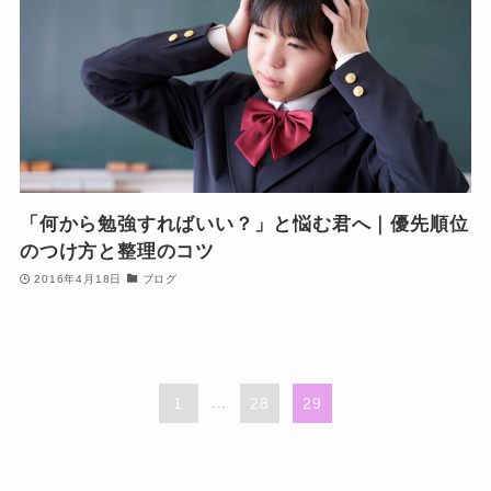
「何から勉強すればいい？」と悩む君へ｜優先順位
のつけ方と整理のコツ
2016年4月18日
ブログ
1
...
28
29