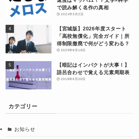
速度はマッハ11！？文学×科学
で読み解く名作の真相
2021年3月2日
【宮城版】2026年度スタート
「高校無償化」完全ガイド｜所
得制限撤廃で何がどう変わる？
2025年8月16日
【暗記はインパクトが大事！】
語呂合わせで覚える元素周期表
2016年6月20日
カテゴリー
お知らせ