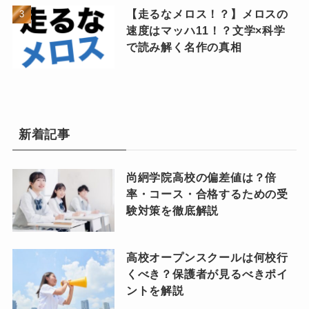
【走るなメロス！？】メロスの
速度はマッハ11！？文学×科学
で読み解く名作の真相
新着記事
尚絅学院高校の偏差値は？倍
率・コース・合格するための受
験対策を徹底解説
高校オープンスクールは何校行
くべき？保護者が見るべきポイ
ントを解説