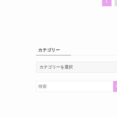
1
カテゴリー
カ
テ
ゴ
リ
ー