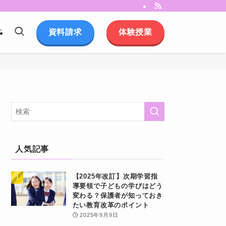
資料請求
体験授業
グ
人気記事
【2025年改訂】次期学習指
導要領で子どもの学びはどう
変わる？保護者が知っておき
たい教育改革のポイント
2025年9月9日