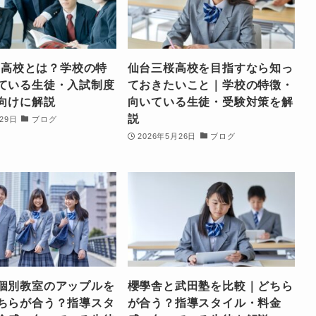
al高校とは？学校の特
仙台三桜高校を目指すなら知っ
ている生徒・入試制度
ておきたいこと｜学校の特徴・
向けに解説
向いている生徒・受験対策を解
説
29日
ブログ
2026年5月26日
ブログ
個別教室のアップルを
櫻學舎と武田塾を比較｜どちら
ちらが合う？指導スタ
が合う？指導スタイル・料金