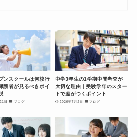
プンスクールは何校行
中学3年生の1学期中間考査が
保護者が見るべきポイ
大切な理由｜受験学年のスター
説
トで差がつくポイント
21日
ブログ
2026年7月2日
ブログ