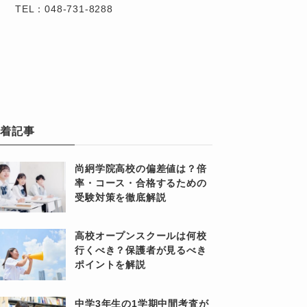
TEL：048-731-8288
新着記事
尚絅学院高校の偏差値は？倍
率・コース・合格するための
受験対策を徹底解説
高校オープンスクールは何校
行くべき？保護者が見るべき
ポイントを解説
中学3年生の1学期中間考査が