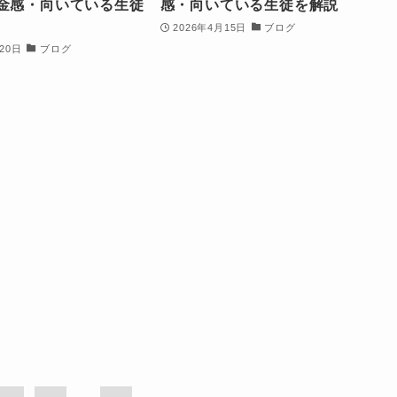
金感・向いている生徒
感・向いている生徒を解説
2026年4月15日
ブログ
20日
ブログ