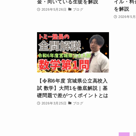
金・向いている生徒を解説
イル・料
を解説
2026年5月26日
ブログ
2026年5月
【令和6年度 宮城県公立高校入
試 数学】大問1を徹底解説｜基
礎問題で差がつくポイントとは
2026年3月25日
ブログ