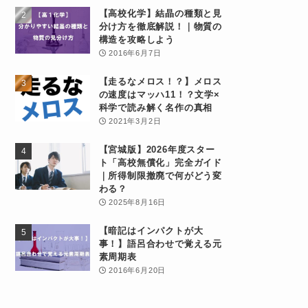
【高校化学】結晶の種類と見
分け方を徹底解説！｜物質の
構造を攻略しよう
2016年6月7日
【走るなメロス！？】メロス
の速度はマッハ11！？文学×
科学で読み解く名作の真相
2021年3月2日
【宮城版】2026年度スター
ト「高校無償化」完全ガイド
｜所得制限撤廃で何がどう変
わる？
2025年8月16日
【暗記はインパクトが大
事！】語呂合わせで覚える元
素周期表
2016年6月20日